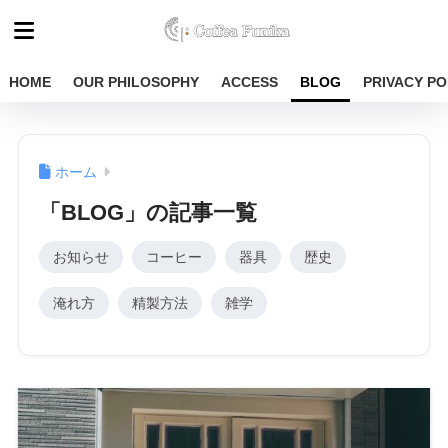
HOME
OUR PHILOSOPHY
ACCESS
BLOG
PRIVACY PO
ホーム
「BLOG」の記事一覧
お知らせ
コーヒー
器具
歴史
淹れ方
精製方法
雑学