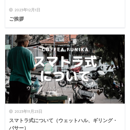
2023年12月1日
ご挨拶
2023年11月23日
スマトラ式について（ウェットハル、ギリング・
バサー）