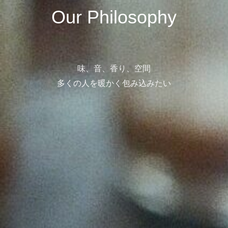
Our Philosophy
味、音、香り、空間
多くの人を暖かく包み込みたい