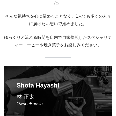
た。
そんな気持ちを心に留めることなく、1人でも多くの人々
に届けたい想いで始めました。
ゆっくりと流れる時間を店内で自家焙煎したスペシャリテ
ィーコーヒーや焼き菓子をお楽しみください。
Shota Hayashi
林 正太
Owner/Barista