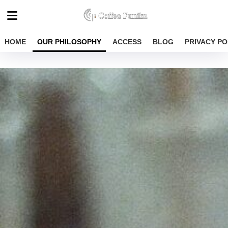
HOME
OUR PHILOSOPHY
ACCESS
BLOG
PRIVACY PO