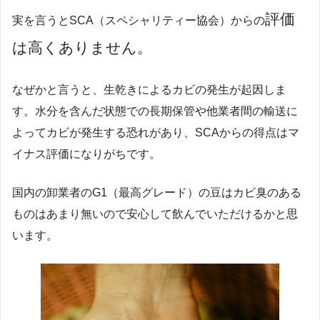
評価
実を言うとSCA（スペシャリティー協会）からの
は高くありません。
なぜかと言うと、生乾きによるカビの発生が起因しま
す。水分を含んだ状態での長期保管や他業者間の輸送に
よってカビが発生する恐れがあり、SCAからの得点はマ
イナス評価になりがちです。
国内の卸業者のG1（最高グレード）の豆はカビ臭のある
ものはあまり無いので安心して飲んでいただけるかと思
います。