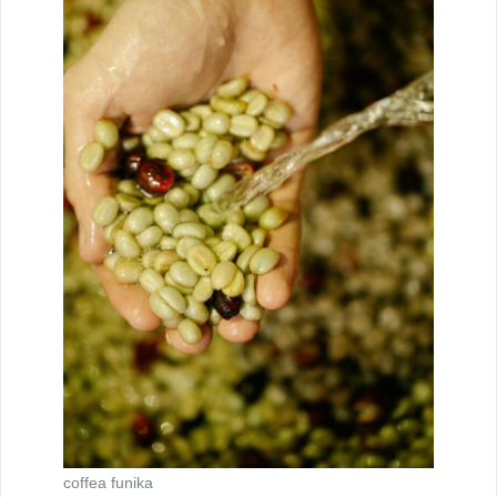
coffea funika