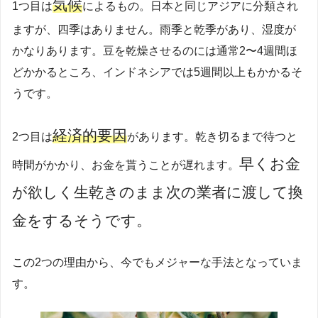
気候
1つ目は
によるもの。日本と同じアジアに分類され
ますが、四季はありません。雨季と乾季があり、湿度が
かなりあります。豆を乾燥させるのには通常2〜4週間ほ
どかかるところ、インドネシアでは5週間以上もかかるそ
うです。
経済的要因
2つ目は
があります。乾き切るまで待つと
早くお金
時間がかかり、お金を貰うことが遅れます。
が欲しく生乾きのまま次の業者に渡して換
金をするそうです。
この2つの理由から、今でもメジャーな手法となっていま
す。