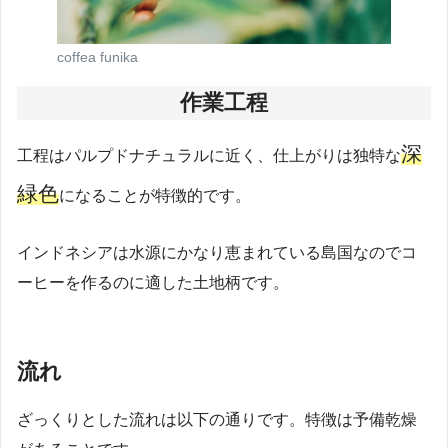
coffea funika
作業工程
深
工程はパルプドナチュラルに近く、仕上がりは独特な
緑色
になることが特徴的です。
インドネシアは水源にかなり恵まれている島国なのでコ
ーヒーを作るのに適した土地柄です。
流れ
ざっくりとした流れは以下の通りです。特徴は予備乾燥