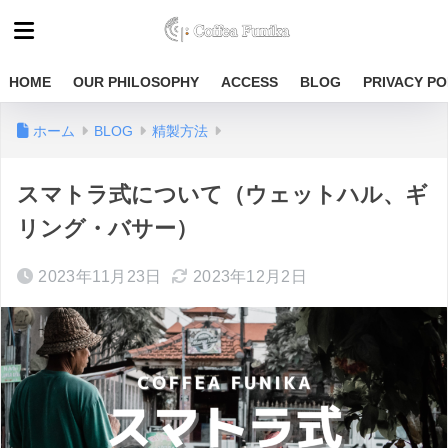
HOME
OUR PHILOSOPHY
ACCESS
BLOG
PRIVACY PO
ホーム
BLOG
精製方法
スマトラ式について（ウェットハル、ギ
リング・バサー）
2023年11月23日
2023年12月2日