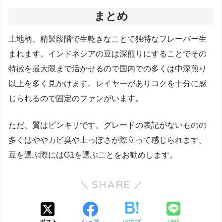
まとめ
土地柄、精製段階で生乾きなことで独特なフレーバー生
まれます。インドネシアの豆は深煎りにすることでその
特徴を最大限まで活かせるので国内での多くは中深煎り
以上を多く見かけます。レイヤーがありコクを十分に感
じられるので固定のファンがいます。
ただ、質はピンキリです。グレードの表記がないものの
多くはややカビ臭や土っぽさが際立って感じられます。
豆を選ぶ際にはG1を選ぶことをお勧めします。
SHARE
LINE
ポスト
シェア
はてブ