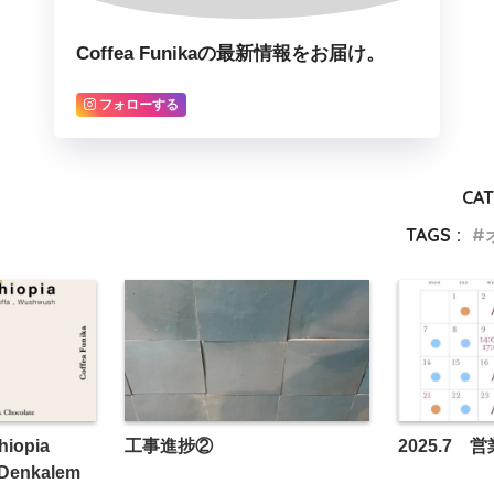
Coffea Funikaの最新情報をお届け。
フォローする
CAT
TAGS :
iopia
工事進捗②
2025.7
 Denkalem