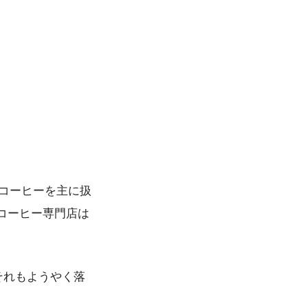
でもコーヒーを主に扱
コーヒー専門店は
それもようやく落