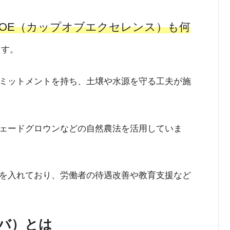
COE（カップオブエクセレンス）も何
ます。
ミットメントを持ち、土壌や水源を守る工夫が施
ェードグロウンなどの自然農法を活用していま
を入れており、労働者の待遇改善や教育支援など
ャバ）とは