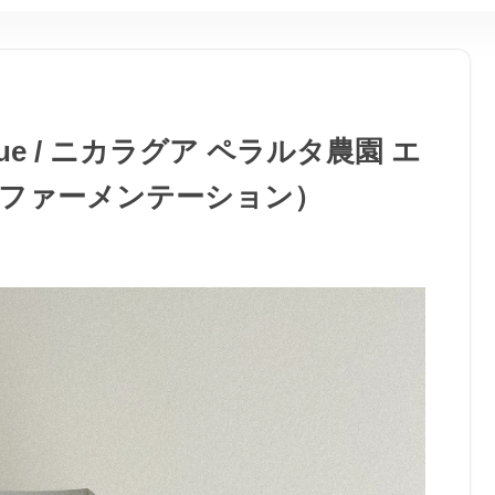
 Bosque / ニカラグア ペラルタ農園 エ
ファーメンテーション）