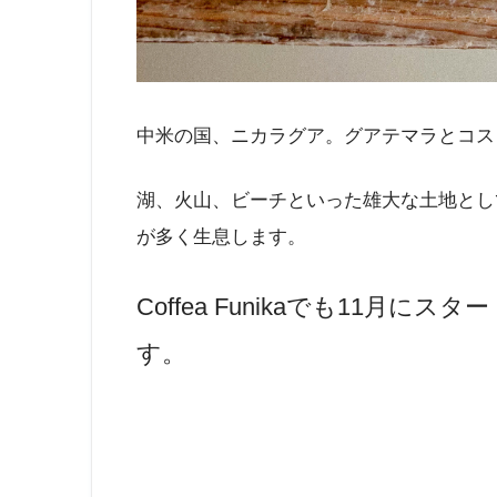
中米の国、ニカラグア。グアテマラとコス
湖、火山、ビーチといった雄大な土地とし
が多く生息します。
Coffea Funikaでも11月
す。