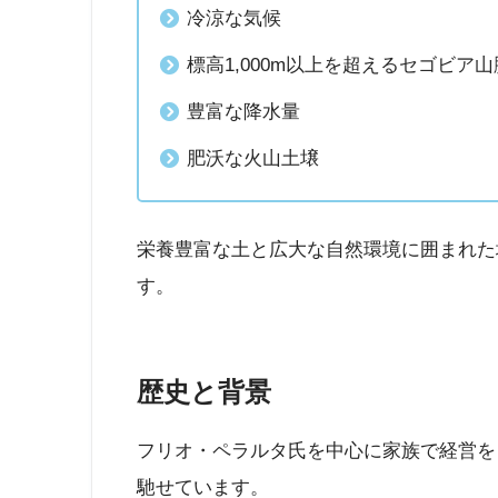
冷涼な気候
標高1,000m以上を超えるセゴビア山
豊富な降水量
肥沃な火山土壌
栄養豊富な土と広大な自然環境に囲まれた
す。
歴史と背景
フリオ・ペラルタ氏を中心に家族で経営を
馳せています。