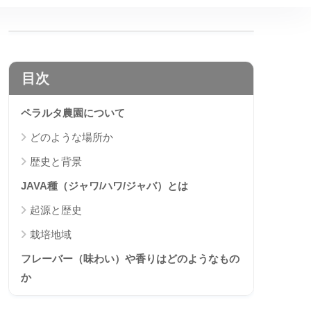
目次
ペラルタ農園について
どのような場所か
歴史と背景
JAVA種（ジャワ/ハワ/ジャバ）とは
起源と歴史
栽培地域
フレーバー（味わい）や香りはどのようなもの
か