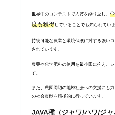
世界中のコンテストで入賞を繰り返し、
度も獲得
していることでも知られてい
持続可能な農業と環境保護に対する強いコ
されています。
農薬や化学肥料の使用を最小限に抑え、シ
す。
また、農園周辺の地域社会への支援にも力
の社会貢献を積極的に行っています。
JAVA種（ジャワ/ハワ/ジ