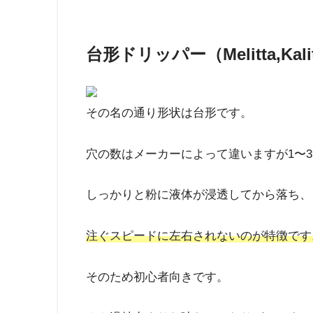
台形ドリッパー（Melitta,Kal
その名の通り形状は台形です。
穴の数はメーカーによって違いますが1〜
しっかりと粉に液体が浸透してから落ち、
注ぐスピードに左右されないのが特徴です
そのため初心者向きです。