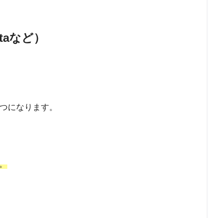
itaなど）
3つになります。
。