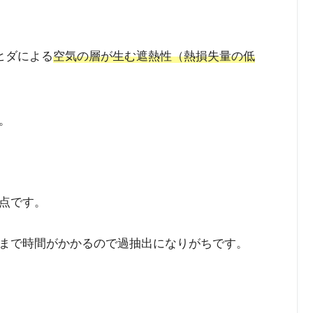
ヒダによる
空気の層が生む遮熱性（熱損失量の低
。
点です。
まで時間がかかるので過抽出になりがちです。