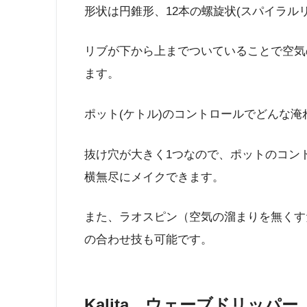
形状は円錐形、12本の螺旋状(スパイラル
リブが下から上までついていることで空気
ます。
ポット(ケトル)のコントロールでどんな淹
抜け穴が大きく1つなので、ポットのコン
横無尽にメイクできます。
また、ラオスピン（空気の溜まりを無くす
の合わせ技も可能です。
Kalita ウェーブドリッパー