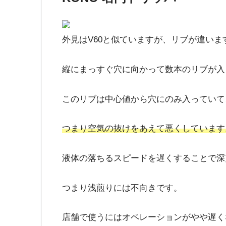
外見はV60と似ていますが、リブが違いま
縦にまっすぐ穴に向かって数本のリブが入
このリブは中心値から穴にのみ入っていて
つまり空気の抜けをあえて悪くしています
液体の落ちるスピードを遅くすることで深
つまり浅煎りには不向きです。
店舗で使うにはオペレーションがやや遅く