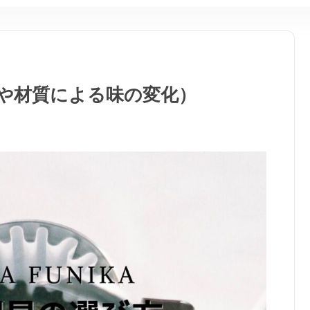
や材質による味の変化）